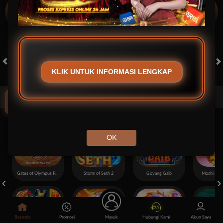
IDR
12,737,531,237
KLIK UNTUK INFORMASI LENGKAP
HOT GAMES
SLOTS
LIVE CASINO
RACE
TOGEL
OL
Klik Disini!
Game Populer
OK
Gates of Olympus POP
Storm of Seth 2
Goyang Gaib
Mochi Man
Beranda
Promosi
Masuk
Hubungi Kami
Akun Saya