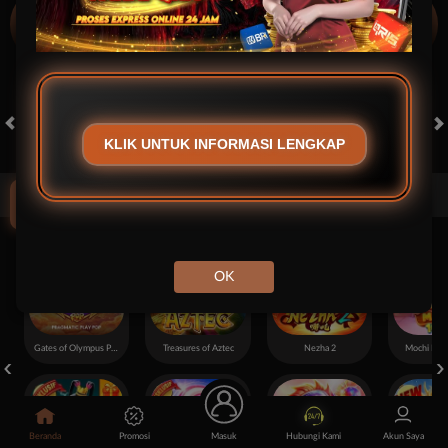
IDR
12,670,120,812
KLIK UNTUK INFORMASI LENGKAP
HOT GAMES
SLOTS
LIVE CASINO
RACE
TOGEL
OL
Klik Disini!
Game Populer
OK
Gates of Olympus POP
Treasures of Aztec
Nezha 2
Mochi Man
Beranda
Promosi
Masuk
Hubungi Kami
Akun Saya