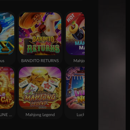
eus
BANDITO RETURNS
Mahjong Magic
MUSCLE FORTUNE CAT
Mahjong Legend
Lucky Neko