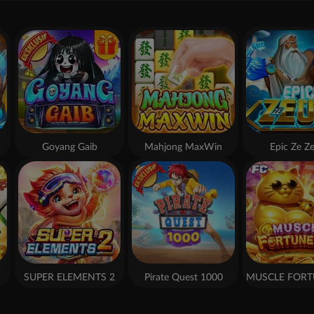
Goyang Gaib
Mahjong MaxWin
Epic Ze Z
SUPER ELEMENTS 2
Pirate Quest 1000