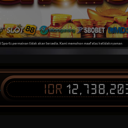
 permainan tidak akan tersedia. Kami memohon maaf atas ketidaknyamanan yang mung
IDR
12,738,21
Y