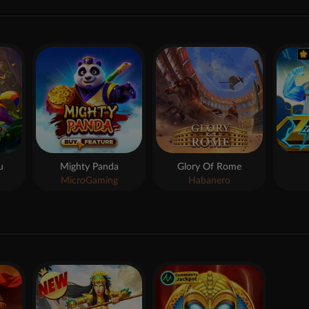
u
Mighty Panda
Glory Of Rome
MicroGaming
Habanero