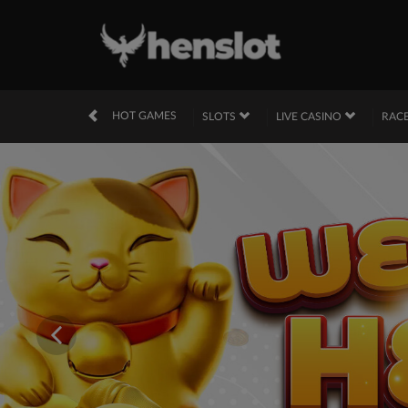
HOT GAMES
SLOTS
LIVE CASINO
RAC