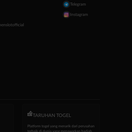
Telegram
Instagram
nslotofficial
TARUHAN TOGEL
Platform togel yang menarik dari perusahan
terbaik di dunia yang menawarkan hadiah