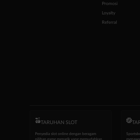
Promosi
Loyalty
Referral
TARUHAN SLOT
TA
Penyedia slot online dengan beragam
Sportsb
pilihan game menarik yang memudahkan
menawar