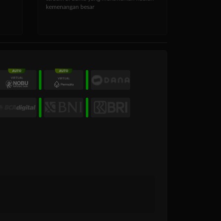
kemenangan besar