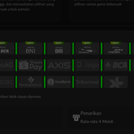
nggi, dan menyediakan pilihan yang
pilihan variasi game terbanyak
anyak untuk pemain.
ikan tidak dapat diproses
Penarikan
Rata-rata 4 Menit