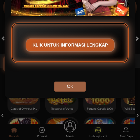
IDR
12,662,839,973
KLIK UNTUK INFORMASI LENGKAP
HOT GAMES
SLOTS
LIVE CASINO
RACE
TOGEL
OL
Klik Disini!
Game Populer
OK
Gates of Olympus POP
Treasures of Aztec
Fortune Garuda 1000
Beranda
Promosi
Masuk
Hubungi Kami
Akun Saya